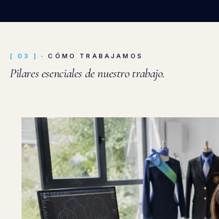
UNIFORMIDAD NO ES EL VALOR DE
LA ROPA, SINO EL TCO.
[ 03 ]
· CÓMO TRABAJAMOS
Pilares esenciales de nuestro trabajo.