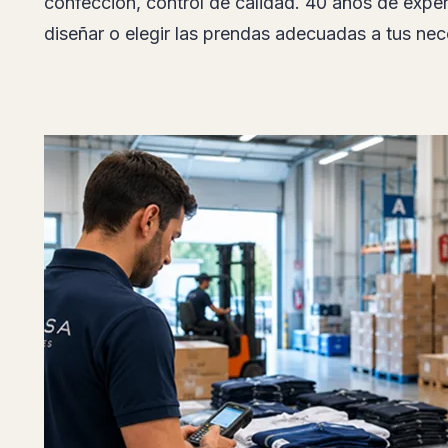
Gran conocimiento textil.
Asesoramiento en tejidos, patronaje, selección de
confección, control de calidad. 40 años de exper
diseñar o elegir las prendas adecuadas a tus ne