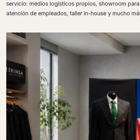
the-art para garantizar un servicio sin fricciones —
portales compartidos adaptados, uso de agentes-I
— con una propuesta de valor diferencial basada e
servicio: medios logísticos propios, showroom para
atención de empleados, taller in-house y mucho má